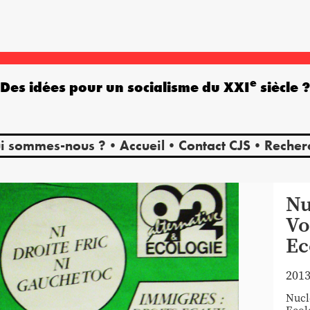
e
Des idées pour un socialisme du XXI
siècle 
i sommes-nous ?
Accueil
Contact CJS
Recher
Nu
Vo
Ec
201
Nucl