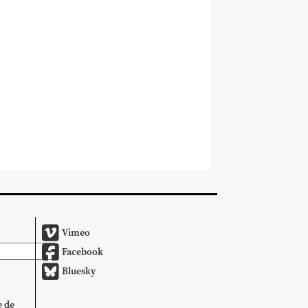
Vimeo
Facebook
Bluesky
e de