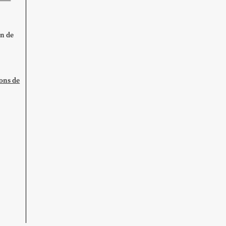
on de
ions de