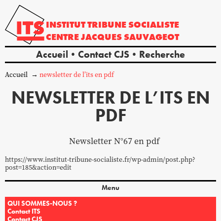
INSTITUT
TRIBUNE
SOCIALISTE
CENTRE
JACQUES
SAUVAGEOT
Accueil
Contact CJS
Recherche
Accueil
newsletter de l’its en pdf
NEWSLETTER DE L’ITS EN
PDF
Newsletter N°67 en pdf
https://www.institut-tribune-socialiste.fr/wp-admin/post.php?
post=185&action=edit
Menu
QUI SOMMES-NOUS ?
Contact ITS
Contact CJS