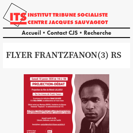
INSTITUT
TRIBUNE
SOCIALISTE
CENTRE
JACQUES
SAUVAGEOT
Accueil
Contact CJS
Recherche
FLYER FRANTZFANON(3) RS