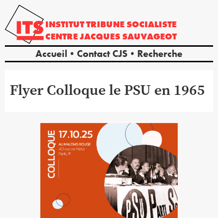
INSTITUT
TRIBUNE
SOCIALISTE
CENTRE
JACQUES
SAUVAGEOT
Accueil
Contact CJS
Recherche
Flyer Colloque le PSU en 1965