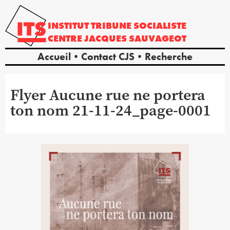
INSTITUT
TRIBUNE
SOCIALISTE
CENTRE
JACQUES
SAUVAGEOT
Accueil
Contact CJS
Recherche
Flyer Aucune rue ne portera
ton nom 21-11-24_page-0001