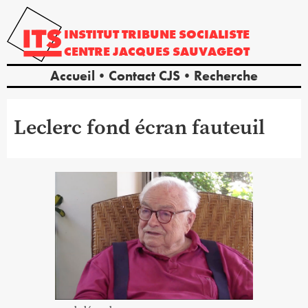
INSTITUT
TRIBUNE
SOCIALISTE
CENTRE
JACQUES
SAUVAGEOT
Accueil
Contact CJS
Recherche
Leclerc fond écran fauteuil