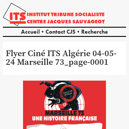
INSTITUT
TRIBUNE
SOCIALISTE
CENTRE
JACQUES
SAUVAGEOT
Accueil
Contact CJS
Recherche
Flyer Ciné ITS Algérie 04-05-
24 Marseille 73_page-0001