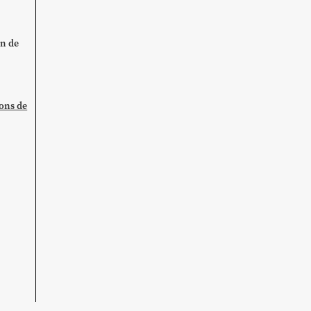
on de
ions de