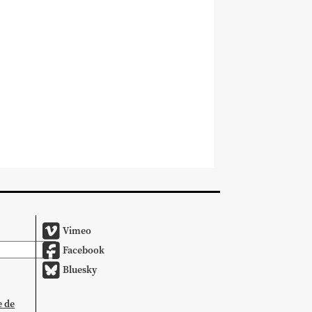
Vimeo
Facebook
Bluesky
e de