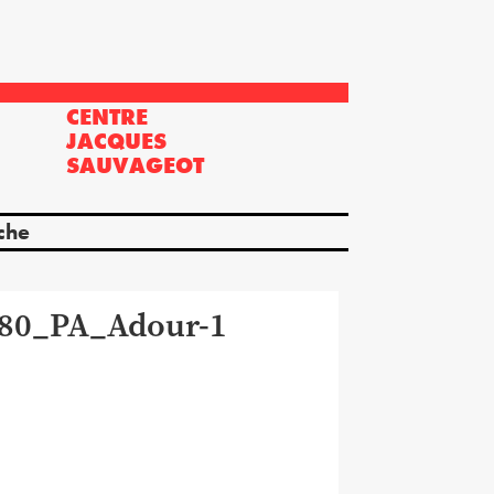
CENTRE
?
JACQUES
SAUVAGEOT
che
80_PA_Adour-1