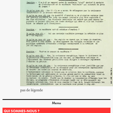
pas de légende
Menu
QUI SOMMES-NOUS ?