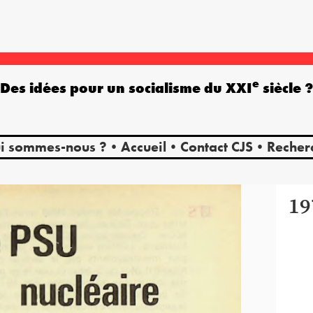
e
Des idées pour un socialisme du XXI
siècle 
i sommes-nous ?
Accueil
Contact CJS
Recher
19