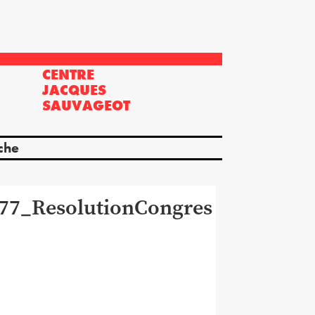
CENTRE
?
JACQUES
SAUVAGEOT
che
77_ResolutionCongres