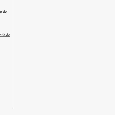
on de
ions de