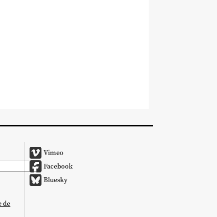
Vimeo
Facebook
Bluesky
e de