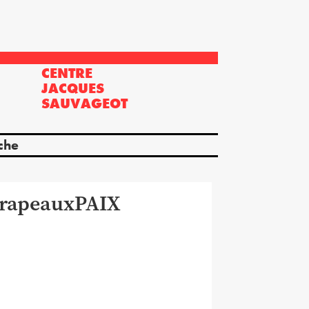
CENTRE
?
JACQUES
SAUVAGEOT
che
rapeauxPAIX