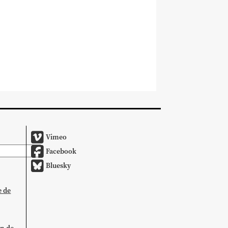
Vimeo
Facebook
Bluesky
e de