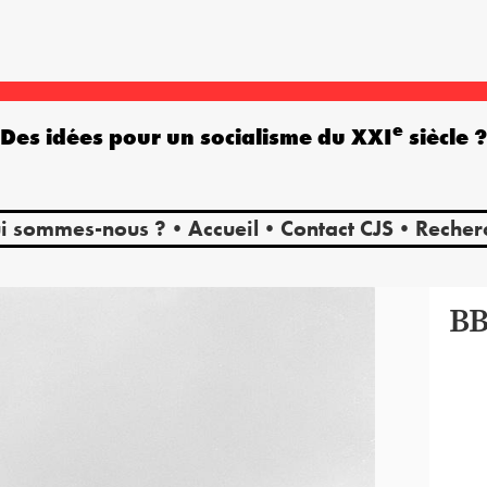
e
Des idées pour un socialisme du XXI
siècle 
i sommes-nous ?
Accueil
Contact CJS
Recher
B