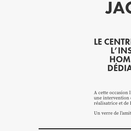
JA
LE CENT
L’IN
HOMM
DÉDIA
A cette occasion 
une intervention 
réalisatrice et de
Un verre de l’amit