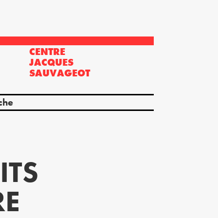
CENTRE
?
JACQUES
SAUVAGEOT
che
ITS
RE