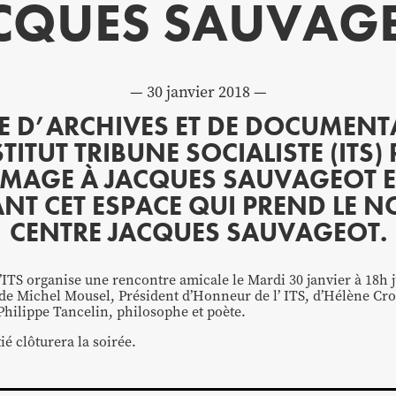
CQUES SAUVAG
30 janvier 2018
RE D’ARCHIVES ET DE DOCUMENT
STITUT TRIBUNE SOCIALISTE (ITS)
AGE À JACQUES SAUVAGEOT E
NT CET ESPACE QUI PREND LE 
CENTRE JACQUES SAUVAGEOT.
l’ITS organise une rencontre amicale le Mardi 30 janvier à 18h 
de Michel Mousel, Président d’Honneur de l’ ITS, d’Hélène Crou
 Philippe Tancelin, philosophe et poète.
ié clôturera la soirée.