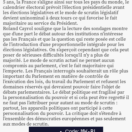
5 ans, la France s’aligne ainsi sur tous les pays du monde, le
calendrier électoral prévoit l’élection présidentielle avant
les élections législatives et le mode de scrutin législatif
devient uninominal à deux tours ce qui favorise le fait
majoritaire au service du Président.
Roland Cayrol souligne que la lecture des sondages montre
que d’une part le débat autour des institutions n’intéresse
pas les Français et que la question qui reste posée est celle
de l’introduction d’une proportionnelle intégrale pour les
élections législatives. On s’aperçoit cependant que cela peut
poser de sérieuses difficultés lorsqu’il n’y a plus de
majorité. Le mode de scrutin actuel ne permet aucun
compromis au parlement, c’est le fait majoritaire qui
l’emporte. Les Français interrogés souhaiterait un rôle plus
important du Parlement en matière de contrôle de
l’exécution des lois, du travail du Parlement et refusent les
domaines réservés qui devraient pouvoir faire l’objet de
débats parlementaires. Le débat politique est fragilisé par
la personnalisation du pouvoir et si cela peut être regretté il
ne faut pas l’attribuer pour autant au mode de scrutin :
partout, les appareils politiques ont participé à cette
personnalisation du pouvoir. La critique doit s’étendre à
l’ensemble des démocraties européennes et pas seulement
aux modes de scrutin.