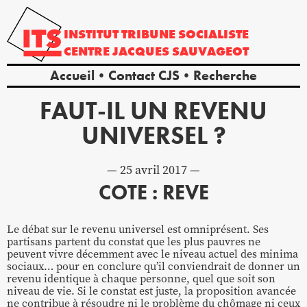
INSTITUT
TRIBUNE
SOCIALISTE
CENTRE
JACQUES
SAUVAGEOT
Accueil
Contact CJS
Recherche
FAUT-IL UN REVENU
UNIVERSEL ?
25 avril 2017
COTE : REVE
Le débat sur le revenu universel est omniprésent. Ses
partisans partent du constat que les plus pauvres ne
peuvent vivre décemment avec le niveau actuel des minima
sociaux… pour en conclure qu’il conviendrait de donner un
revenu identique à chaque personne, quel que soit son
niveau de vie. Si le constat est juste, la proposition avancée
ne contribue à résoudre ni le problème du chômage ni ceux