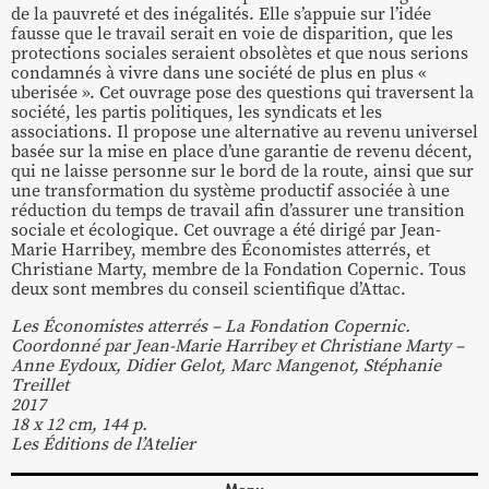
de la pauvreté et des inégalités. Elle s’appuie sur l’idée
fausse que le travail serait en voie de disparition, que les
protections sociales seraient obsolètes et que nous serions
condamnés à vivre dans une société de plus en plus «
uberisée ». Cet ouvrage pose des questions qui traversent la
société, les partis politiques, les syndicats et les
associations. Il propose une alternative au revenu universel
basée sur la mise en place d’une garantie de revenu décent,
qui ne laisse personne sur le bord de la route, ainsi que sur
une transformation du système productif associée à une
réduction du temps de travail afin d’assurer une transition
sociale et écologique. Cet ouvrage a été dirigé par Jean-
Marie Harribey, membre des Économistes atterrés, et
Christiane Marty, membre de la Fondation Copernic. Tous
deux sont membres du conseil scientifique d’Attac.
Les Économistes atterrés – La Fondation Copernic.
Coordonné par Jean-Marie Harribey et Christiane Marty –
Anne Eydoux, Didier Gelot, Marc Mangenot, Stéphanie
Treillet
2017
18 x 12 cm, 144 p.
Les Éditions de l’Atelier