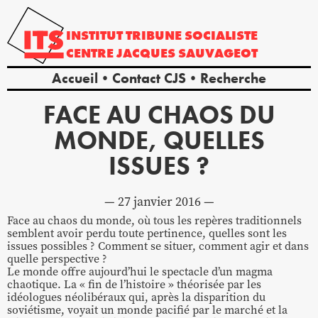
INSTITUT
TRIBUNE
SOCIALISTE
CENTRE
JACQUES
SAUVAGEOT
Accueil
Contact CJS
Recherche
FACE AU CHAOS DU
MONDE, QUELLES
ISSUES ?
27 janvier 2016
Face au chaos du monde, où tous les repères traditionnels
semblent avoir perdu toute pertinence, quelles sont les
issues possibles ? Comment se situer, comment agir et dans
quelle perspective ?
Le monde offre aujourd’hui le spectacle d’un magma
chaotique. La « fin de l’histoire » théorisée par les
idéologues néolibéraux qui, après la disparition du
soviétisme, voyait un monde pacifié par le marché et la