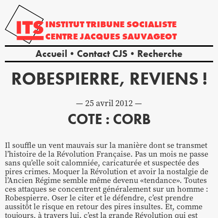
INSTITUT
TRIBUNE
SOCIALISTE
CENTRE
JACQUES
SAUVAGEOT
Accueil
Contact CJS
Recherche
ROBESPIERRE, REVIENS !
25 avril 2012
COTE : CORB
Il souffle un vent mauvais sur la manière dont se transmet
l’histoire de la Révolution Française. Pas un mois ne passe
sans qu’elle soit calomniée, caricaturée et suspectée des
pires crimes. Moquer la Révolution et avoir la nostalgie de
l’Ancien Régime semble même devenu «tendance». Toutes
ces attaques se concentrent généralement sur un homme :
Robespierre. Oser le citer et le défendre, c’est prendre
aussitôt le risque en retour des pires insultes. Et, comme
toujours, à travers lui, c’est la grande Révolution qui est