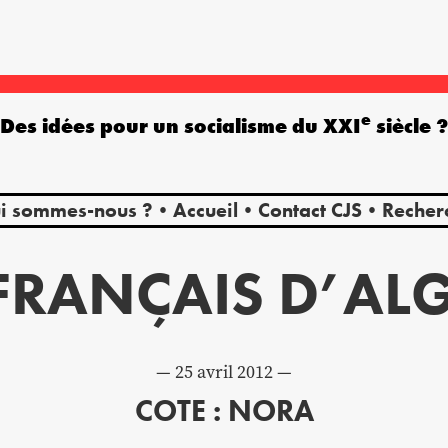
e
Des idées pour un socialisme du XXI
siècle 
i sommes-nous ?
Accueil
Contact CJS
Recher
 FRANÇAIS D’ALG
25 avril 2012
COTE : NORA