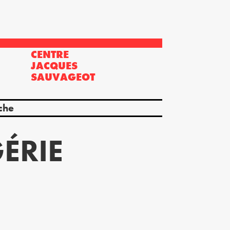
CENTRE
?
JACQUES
SAUVAGEOT
che
ÉRIE