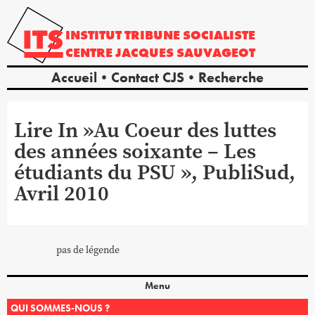
INSTITUT
TRIBUNE
SOCIALISTE
CENTRE
JACQUES
SAUVAGEOT
Accueil
Contact CJS
Recherche
Lire In »Au Coeur des luttes
des années soixante – Les
étudiants du PSU », PubliSud,
Avril 2010
pas de légende
Menu
QUI SOMMES-NOUS ?