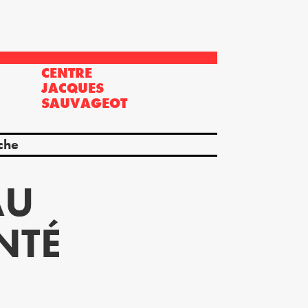
CENTRE
?
JACQUES
SAUVAGEOT
che
AU
NTÉ