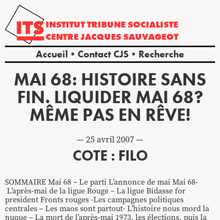
INSTITUT
TRIBUNE
SOCIALISTE
CENTRE
JACQUES
SAUVAGEOT
Accueil
Contact CJS
Recherche
MAI 68: HISTOIRE SANS
FIN. LIQUIDER MAI 68?
MÊME PAS EN RÊVE!
25 avril 2007
COTE : FILO
SOMMAIRE Mai 68 – Le parti L’annonce de mai Mai 68-
L’après-mai de la ligue Rouge – La ligue Bidasse for
president Fronts rouges -Les campagnes politiques
centrales – Les maos sont partout- L’histoire nous mord la
nuque – La mort de l’après-mai 1973, les élections, puis la