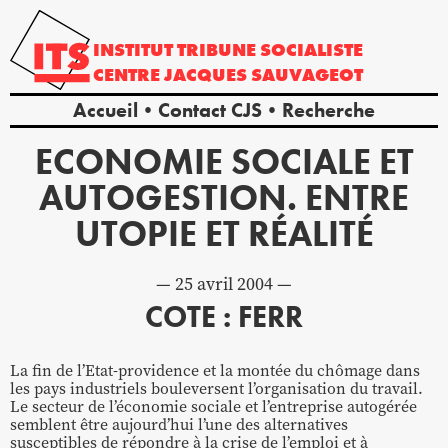
INSTITUT
TRIBUNE
SOCIALISTE
CENTRE
JACQUES
SAUVAGEOT
Accueil
Contact CJS
Recherche
ECONOMIE SOCIALE ET
AUTOGESTION. ENTRE
UTOPIE ET RÉALITÉ
25 avril 2004
COTE : FERR
La fin de l’Etat-providence et la montée du chômage dans
les pays industriels bouleversent l’organisation du travail.
Le secteur de l’économie sociale et l’entreprise autogérée
semblent être aujourd’hui l’une des alternatives
susceptibles de répondre à la crise de l’emploi et à