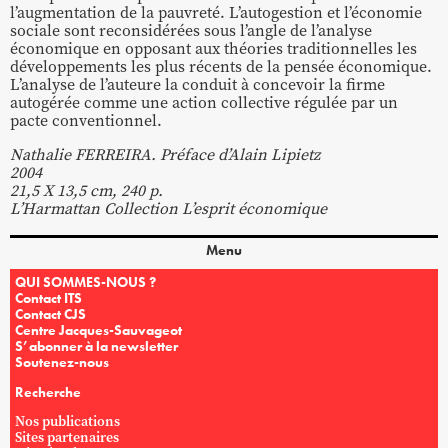
l’augmentation de la pauvreté. L’autogestion et l’économie
sociale sont reconsidérées sous l’angle de l’analyse
économique en opposant aux théories traditionnelles les
développements les plus récents de la pensée économique.
L’analyse de l’auteure la conduit à concevoir la firme
autogérée comme une action collective régulée par un
pacte conventionnel.
Nathalie FERREIRA. Préface d’Alain Lipietz
2004
21,5 X 13,5 cm, 240 p.
L’Harmattan Collection L’esprit économique
Menu
QUI SOMMES-NOUS ?
Contact ITS
Contact CJS
Centre Jacques-Sauvageot
S’abonner à la newsletter
Soutenez-nous
Recherche
Nos publications
Sites partenaires