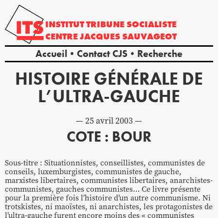
INSTITUT
TRIBUNE
SOCIALISTE
CENTRE
JACQUES
SAUVAGEOT
Accueil
Contact CJS
Recherche
HISTOIRE GÉNÉRALE DE
L’ULTRA-GAUCHE
25 avril 2003
COTE : BOUR
Sous-titre : Situationnistes, conseillistes, communistes de
conseils, luxemburgistes, communistes de gauche,
marxistes libertaires, communistes libertaires, anarchistes-
communistes, gauches communistes… Ce livre présente
pour la première fois l’histoire d’un autre communisme. Ni
trotskistes, ni maoïstes, ni anarchistes, les protagonistes de
l’ultra-gauche furent encore moins des « communistes