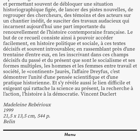
et permettant souvent de débloquer une situation
historiographique figée, de lancer des pistes nouvelles, de
regrouper des chercheurs, des témoins et des acteurs sur
un chantier inédit, de susciter des travaux audacieux qui
incarnent aujourd’hui une part importante du
renouvellement de l’histoire contemporaine française. Le
but de ce recueil consiste ainsi à pouvoir accéder
facilement, en histoire politique et sociale, à ces textes
décisifs et souvent introuvables; en rassemblant près d’une
trentaine d’entre eux, en les inscrivant dans ces champs
décisifs du passé et du présent que sont le socialisme et ses
formes multiples, les hommes et les femmes entre travail et
société, le «continent» Jaurès, l’affaire Dreyfus, c’est
démontrer l’unité d’une pensée scientifique et d’une
pratique historienne. Et s’y révèle aussi le lien difficile et
exigeant qui rattache la science au présent, la recherche à
l’action, l’histoire à la démocratie. Vincent Duclert
Madeleine Rebérioux
1999
21,5 x 13,5 cm, 544 p.
Belin
Menu