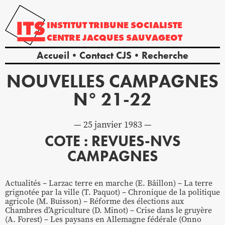
INSTITUT
TRIBUNE
SOCIALISTE
CENTRE
JACQUES
SAUVAGEOT
Accueil
Contact CJS
Recherche
NOUVELLES CAMPAGNES
N° 21-22
25 janvier 1983
COTE : REVUES-NVS
CAMPAGNES
Actualités – Larzac terre en marche (E. Bâillon) – La terre
grignotée par la ville (T. Paquot) – Chronique de la politique
agricole (M. Buisson) – Réforme des élections aux
Chambres d’Agriculture (D. Minot) – Crise dans le gruyère
(A. Forest) – Les paysans en Allemagne fédérale (Onno