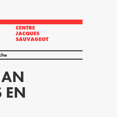
CENTRE
?
JACQUES
SAUVAGEOT
che
 AN
S EN