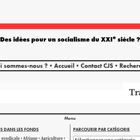
e
Des idées pour un socialisme du XXI
siècle 
i sommes-nous ?
Accueil
Contact CJS
Recher
Tr
Menu
S DANS LES FONDS
PARCOURIR PAR CATÉGORIE
 syndicale
Afrique
Agriculture
Parcourir