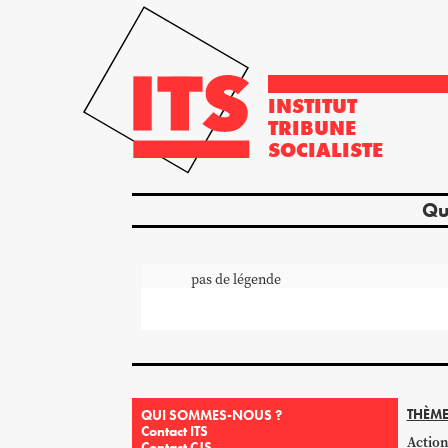
INSTITUT
TRIBUNE
SOCIALISTE
Qu
pas de légende
THÈME
QUI SOMMES-NOUS ?
Contact ITS
Action
Contact CJS