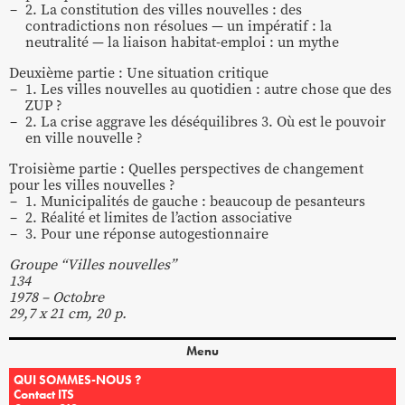
2. La constitution des villes nouvelles : des
contradictions non résolues — un impératif : la
neutralité — la liaison habitat-emploi : un mythe
Deuxième partie : Une situation critique
1. Les villes nouvelles au quotidien : autre chose que des
ZUP ?
2. La crise aggrave les déséquilibres 3. Où est le pouvoir
en ville nouvelle ?
Troisième partie : Quelles perspectives de changement
pour les villes nouvelles ?
1. Municipalités de gauche : beaucoup de pesanteurs
2. Réalité et limites de l’action associative
3. Pour une réponse autogestionnaire
Groupe “Villes nouvelles”
134
1978 – Octobre
29,7 x 21 cm, 20 p.
Menu
QUI SOMMES-NOUS ?
Contact ITS