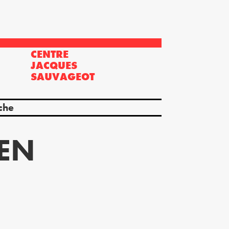
CENTRE
?
JACQUES
SAUVAGEOT
che
 EN