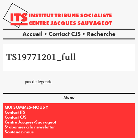
INSTITUT
TRIBUNE
SOCIALISTE
CENTRE
JACQUES
SAUVAGEOT
Accueil
Contact CJS
Recherche
TS19771201_full
pas de légende
Menu
QUI SOMMES-NOUS ?
Contact ITS
Contact CJS
Centre Jacques-Sauvageot
S’abonner à la newsletter
Soutenez-nous