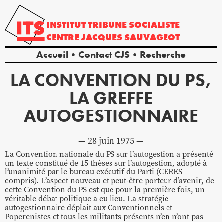
INSTITUT
TRIBUNE
SOCIALISTE
CENTRE
JACQUES
SAUVAGEOT
Accueil
Contact CJS
Recherche
LA CONVENTION DU PS,
LA GREFFE
AUTOGESTIONNAIRE
28 juin 1975
La Convention nationale du PS sur l’autogestion a présenté
un texte constitué de 15 thèses sur l’autogestion, adopté à
l’unanimité par le bureau exécutif du Parti (CERES
compris). L’aspect nouveau et peut-être porteur d’avenir, de
cette Convention du PS est que pour la première fois, un
véritable débat politique a eu lieu. La stratégie
autogestionnaire déplait aux Conventionnels et
Poperenistes et tous les militants présents n’en n’ont pas