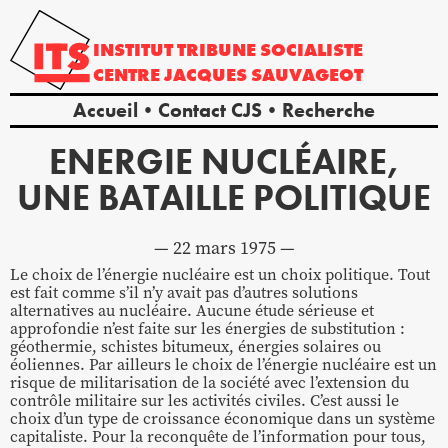
INSTITUT
TRIBUNE
SOCIALISTE
CENTRE
JACQUES
SAUVAGEOT
Accueil
Contact CJS
Recherche
ENERGIE NUCLÉAIRE,
UNE BATAILLE POLITIQUE
22 mars 1975
Le choix de l’énergie nucléaire est un choix politique. Tout
est fait comme s’il n’y avait pas d’autres solutions
alternatives au nucléaire. Aucune étude sérieuse et
approfondie n’est faite sur les énergies de substitution :
géothermie, schistes bitumeux, énergies solaires ou
éoliennes. Par ailleurs le choix de l’énergie nucléaire est un
risque de militarisation de la société avec l’extension du
contrôle militaire sur les activités civiles. C’est aussi le
choix d’un type de croissance économique dans un système
capitaliste. Pour la reconquête de l’information pour tous,