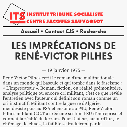
INSTITUT
TRIBUNE
SOCIALISTE
CENTRE
JACQUES
SAUVAGEOT
Accueil
Contact CJS
Recherche
LES IMPRÉCATIONS DE
RENÉ-VICTOR PILHES
19 janvier 1975
René-Victor Pilhes écrit le roman d’une multinationale
dans un monde qui bascule et qui tombe dans le fascisme :
« L’imprécateur ». Roman, fiction, ou réalité prémonitoire,
analyse politique ou encore cri militant, c’est ce que révèle
l’entretien avec l’auteur qui définit son roman comme un
cri instinctif. Militant contre la guerre d’Algérie,
mendesiste puis au PSA et ensuite au PSU, René-Victor
Pilhes militant C.G.T a créé une section PSU d’entreprise et
connait la réalité du terrain. Pour l’auteur, aujourd’hui, le
chômage, le chaos, la faillite se traduiront par la