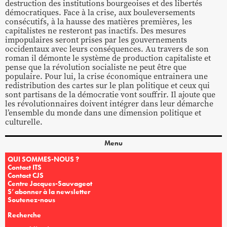
destruction des institutions bourgeoises et des libertés
démocratiques. Face à la crise, aux bouleversements
consécutifs, à la hausse des matières premières, les
capitalistes ne resteront pas inactifs. Des mesures
impopulaires seront prises par les gouvernements
occidentaux avec leurs conséquences. Au travers de son
roman il démonte le système de production capitaliste et
pense que la révolution socialiste ne peut être que
populaire. Pour lui, la crise économique entrainera une
redistribution des cartes sur le plan politique et ceux qui
sont partisans de la démocratie vont souffrir. Il ajoute que
les révolutionnaires doivent intégrer dans leur démarche
l’ensemble du monde dans une dimension politique et
culturelle.
Menu
QUI SOMMES-NOUS ?
Contact ITS
Contact CJS
Centre Jacques-Sauvageot
S’abonner à la newsletter
Soutenez-nous
Recherche