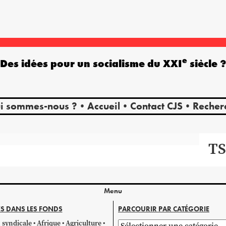
e
Des idées pour un socialisme du XXI
siècle 
i sommes-nous ?
Accueil
Contact CJS
Recher
TS
Menu
S DANS LES FONDS
PARCOURIR PAR CATÉGORIE
 syndicale
Afrique
Agriculture
Parcourir