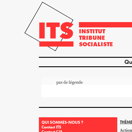
INSTITUT
TRIBUNE
SOCIALISTE
Qu
pas de légende
THÈME
QUI SOMMES-NOUS ?
Contact ITS
Action
Contact CJS