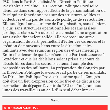
PSU dans le Parti Socialiste.Une Direction Politique
Provisoire a été élue. La Direction Politique Provisoire
dénonce dans son rapport d’activité la personnalisation du
Parti qui ne fonctionne pas sur des structures solides et
collectives et n’a pas de contrôle politique de ses activités.
Elle souligne l’amateurisme de l’organisation, sans fichiers
à jour, sans structures opérationnelles et sans assises
juridiques claires. En outre elle a constaté une organisation
sans assise financière solide. Elle propose une autre
organisation du Parti permettant d’éviter ces carences et la
création de nouveaux liens entre la direction et les
militants avec des réunions régionales et des meetings.
Enfin elle demande que la présence du Parti soit assurée à
l’extérieur et que les décisions soient prises au cours de
débats libres dans les sections et tenant compte des
propositions des militants. La préparation du Congrès par
la Direction Politique Provisoire fait partie de ses mandats.
La Direction Politique Provisoire estime que le Congrès
doit être un lieu d’expression collective et de discussion
permettant de dégager l’avenir du PSU en l’intégrant aux
luttes des travailleurs au-delà d’un seul débat interne.
Menu
QUI SOMMES-NOUS ?