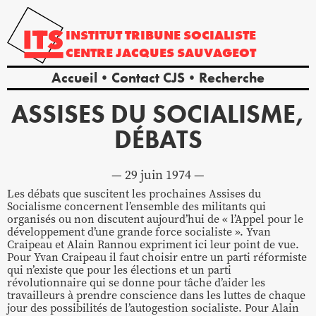
INSTITUT
TRIBUNE
SOCIALISTE
CENTRE
JACQUES
SAUVAGEOT
Accueil
Contact CJS
Recherche
ASSISES DU SOCIALISME,
DÉBATS
29 juin 1974
Les débats que suscitent les prochaines Assises du
Socialisme concernent l’ensemble des militants qui
organisés ou non discutent aujourd’hui de « l’Appel pour le
développement d’une grande force socialiste ». Yvan
Craipeau et Alain Rannou expriment ici leur point de vue.
Pour Yvan Craipeau il faut choisir entre un parti réformiste
qui n’existe que pour les élections et un parti
révolutionnaire qui se donne pour tâche d’aider les
travailleurs à prendre conscience dans les luttes de chaque
jour des possibilités de l’autogestion socialiste. Pour Alain