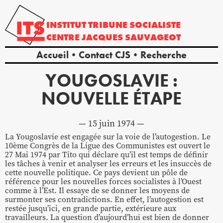
INSTITUT
TRIBUNE
SOCIALISTE
CENTRE
JACQUES
SAUVAGEOT
Accueil
Contact CJS
Recherche
YOUGOSLAVIE :
NOUVELLE ÉTAPE
15 juin 1974
La Yougoslavie est engagée sur la voie de l’autogestion. Le
10ème Congrès de la Ligue des Communistes est ouvert le
27 Mai 1974 par Tito qui déclare qu’il est temps de définir
les tâches à venir et analyser les erreurs et les insuccès de
cette nouvelle politique. Ce pays devient un pôle de
référence pour les nouvelles forces socialistes à l’Ouest
comme à l’Est. Il essaye de se donner les moyens de
surmonter ses contradictions. En effet, l’autogestion est
restée jusqu’ici, en grande partie, extérieure aux
travailleurs. La question d’aujourd’hui est bien de donner