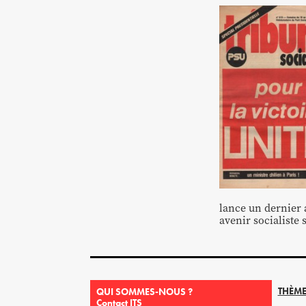
lance un dernier a
avenir socialiste 
THÈME
QUI SOMMES-NOUS ?
Contact ITS