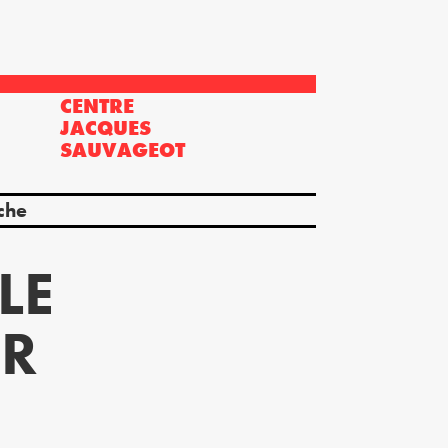
CENTRE
?
JACQUES
SAUVAGEOT
che
LE
IR