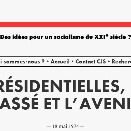
e
Des idées pour un socialisme du XXI
siècle 
i sommes-nous ?
Accueil
Contact CJS
Recher
RÉSIDENTIELLES, 
ASSÉ ET L’AVEN
18 mai 1974