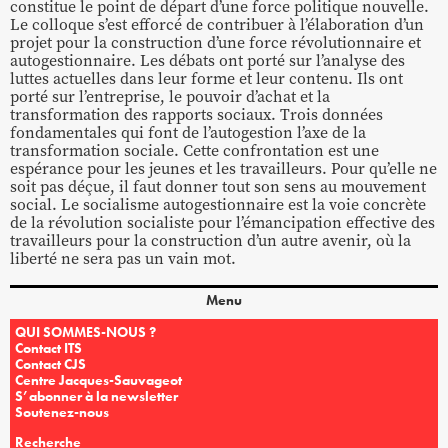
constitue le point de départ d’une force politique nouvelle.
Le colloque s’est efforcé de contribuer à l’élaboration d’un
projet pour la construction d’une force révolutionnaire et
autogestionnaire. Les débats ont porté sur l’analyse des
luttes actuelles dans leur forme et leur contenu. Ils ont
porté sur l’entreprise, le pouvoir d’achat et la
transformation des rapports sociaux. Trois données
fondamentales qui font de l’autogestion l’axe de la
transformation sociale. Cette confrontation est une
espérance pour les jeunes et les travailleurs. Pour qu’elle ne
soit pas déçue, il faut donner tout son sens au mouvement
social. Le socialisme autogestionnaire est la voie concrète
de la révolution socialiste pour l’émancipation effective des
travailleurs pour la construction d’un autre avenir, où la
liberté ne sera pas un vain mot.
Menu
QUI SOMMES-NOUS ?
Contact ITS
Contact CJS
Centre Jacques-Sauvageot
S’abonner à la newsletter
Soutenez-nous
Recherche