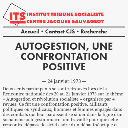
INSTITUT
TRIBUNE
SOCIALISTE
CENTRE
JACQUES
SAUVAGEOT
Accueil
Contact CJS
Recherche
AUTOGESTION, UNE
CONFRONTATION
POSITIVE
24 janvier 1973
Deux cents participants se sont retrouvés lors de la
Rencontre nationale des 20 au 21 Janvier 1973 sur le thème
« Autogestion et révolution socialiste » organisée par 4
revues. Ce fut une confrontation positive. Militants
politiques ou syndicaux, hommes et femmes engagés dans
des combats qui leur paraissent se situer dans la ligne d’un
socialisme autogestionnaire, ont travaillé pour que cette
rencontre dépasse le strict cadre d’un débat théorique et