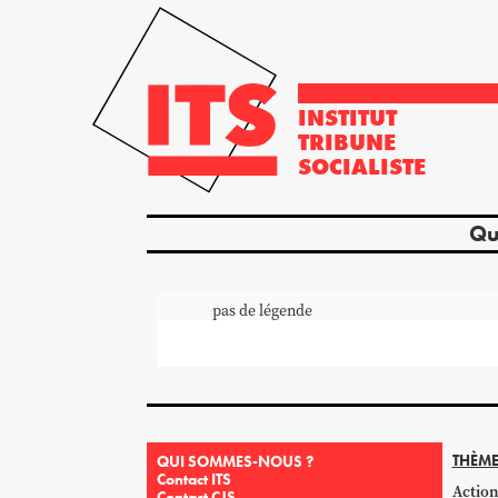
INSTITUT
TRIBUNE
SOCIALISTE
Qu
pas de légende
THÈME
QUI SOMMES-NOUS ?
Contact ITS
Action
Contact CJS