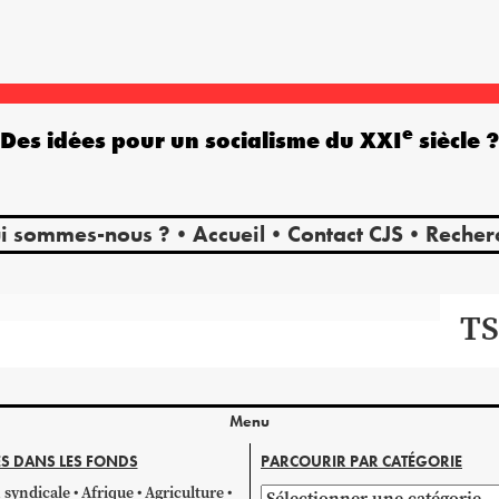
e
Des idées pour un socialisme du XXI
siècle 
i sommes-nous ?
Accueil
Contact CJS
Recher
TS
Menu
S DANS LES FONDS
PARCOURIR PAR CATÉGORIE
 syndicale
Afrique
Agriculture
Parcourir