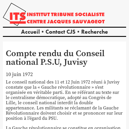
INSTITUT
TRIBUNE
SOCIALISTE
CENTRE
JACQUES
SAUVAGEOT
Accueil
Contact CJS
Recherche
Compte rendu du Conseil
national P.S.U, Juvisy
10 juin 1972
Le conseil national des 11 et 12 Juin 1972 réuni à Juvisy
constate que la « Gauche révolutionnaire » s’est
organisée en véritable parti. En se référant au texte sur
le centralisme démocratique, adopté au Congrès de
Lille, le conseil national interdit la double
appartenance. Les militants se réclamant de la Gauche
Révolutionnaire doivent choisir et se prononcer sur leur
position à l’égard du PSU.
La Gauche révolutionnaire se constitue en organisation