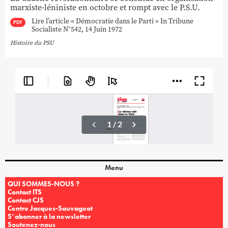
marxiste-léniniste en octobre et rompt avec le P.S.U.
Lire l’article « Démocratie dans le Parti » In Tribune
PDF
Socialiste N°542, 14 Juin 1972
Histoire du PSU
Menu
QUI SOMMES-NOUS ?
Contact ITS
Contact CJS
Centre Jacques-Sauvageot
S’abonner à la newsletter
Soutenez-nous