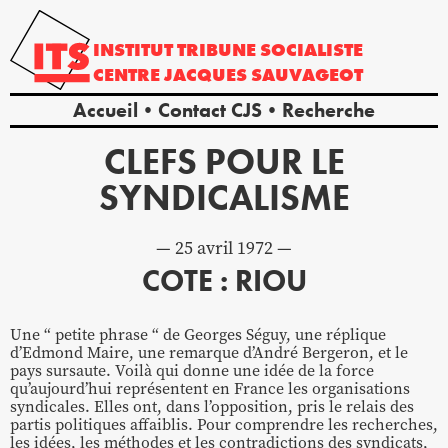
INSTITUT
TRIBUNE
SOCIALISTE
CENTRE
JACQUES
SAUVAGEOT
Accueil
Contact CJS
Recherche
CLEFS POUR LE
SYNDICALISME
25 avril 1972
COTE : RIOU
Une “ petite phrase “ de Georges Séguy, une réplique
d’Edmond Maire, une remarque d’André Bergeron, et le
pays sursaute. Voilà qui donne une idée de la force
qu’aujourd’hui représentent en France les organisations
syndicales. Elles ont, dans l’opposition, pris le relais des
partis politiques affaiblis. Pour comprendre les recherches,
les idées, les méthodes et les contradictions des syndicats,