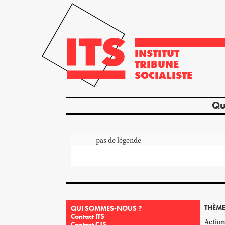
INSTITUT
TRIBUNE
SOCIALISTE
Qu
pas de légende
THÈME
QUI SOMMES-NOUS ?
Contact ITS
Action
Contact CJS