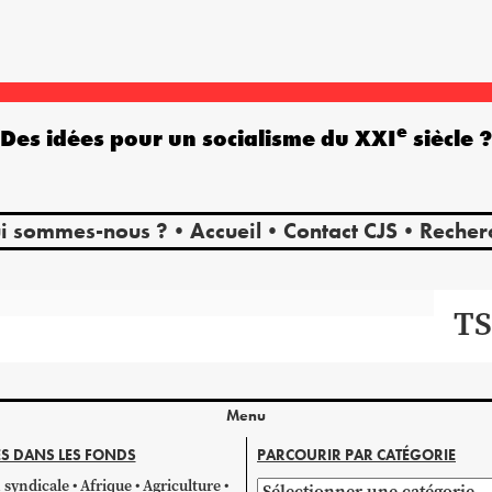
e
Des idées pour un socialisme du XXI
siècle 
i sommes-nous ?
Accueil
Contact CJS
Recher
TS
Menu
S DANS LES FONDS
PARCOURIR PAR CATÉGORIE
 syndicale
Afrique
Agriculture
Parcourir