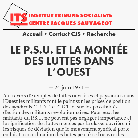
INSTITUT
TRIBUNE
SOCIALISTE
CENTRE
JACQUES
SAUVAGEOT
Accueil
Contact CJS
Recherche
LE P.S.U. ET LA MONTÉE
DES LUTTES DANS
L’OUEST
24 juin 1971
Au travers d’exemples de luttes ouvrières et paysannes dans
l’Ouest les militants font le point sur les prises de position
des syndicats C.F.D.T. et C.G.T. et sur les possibilités
d’action des militants révolutionnaires. Pour eux, les
militants du P.S.U. ne peuvent pas négliger l’importance et
la signification des luttes menées par la classe ouvrière ni
les risques de déviation que le mouvement syndical porte
en lui. La coordination des luttes peut être l’oeuvre des