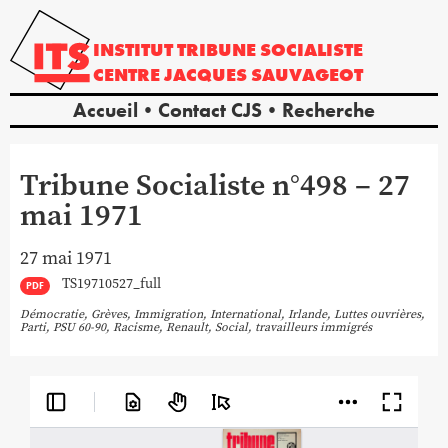
INSTITUT
TRIBUNE
SOCIALISTE
CENTRE
JACQUES
SAUVAGEOT
Accueil
Contact CJS
Recherche
Tribune Socialiste n°498 – 27
mai 1971
27 mai 1971
TS19710527_full
PDF
Démocratie
,
Grèves
,
Immigration
,
International
,
Irlande
,
Luttes ouvrières
,
Parti
,
PSU 60-90
,
Racisme
,
Renault
,
Social
,
travailleurs immigrés