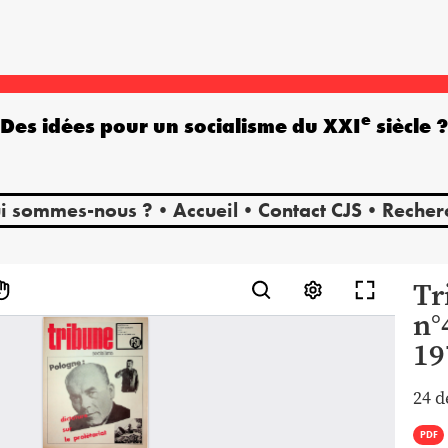
e
Des idées pour un socialisme du XXI
siècle 
i sommes-nous ?
Accueil
Contact CJS
Recher
Tr
n°
19
24 
PDF