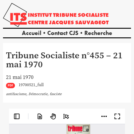
INSTITUT
TRIBUNE
SOCIALISTE
CENTRE
JACQUES
SAUVAGEOT
Accueil
Contact CJS
Recherche
Tribune Socialiste n°455 – 21
mai 1970
21 mai 1970
19700521_full
PDF
antifascisme
,
Démocratie
,
fasciste