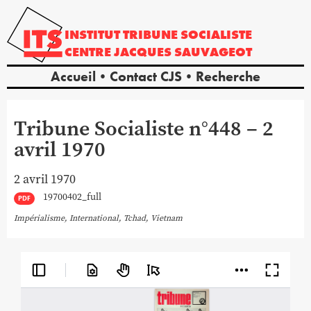
INSTITUT
TRIBUNE
SOCIALISTE
CENTRE
JACQUES
SAUVAGEOT
Accueil
Contact CJS
Recherche
Tribune Socialiste n°448 – 2
avril 1970
2 avril 1970
19700402_full
PDF
Impérialisme
,
International
,
Tchad
,
Vietnam