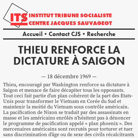
INSTITUT
TRIBUNE
SOCIALISTE
CENTRE
JACQUES
SAUVAGEOT
Accueil
Contact CJS
Recherche
THIEU RENFORCE LA
DICTATURE À SAIGON
18 décembre 1969
Thieu, encouragé par Washington renforce sa dictature à
Saigon et menace de faire décapiter tous les opposants.
Tout ceci fait partie d’un plan cohérent de la part des Etats-
Unis pour transformer le Vietnam en Corée du Sud et
maintenir la moitié du Vietnam sous contrôle américain.
La pacification de Nixon se traduit par des assassinats en
masse et les américains enrôlés n’hésitent pas à dénoncer
le programme de pacification appelé « plan phoenix ». Des
mercenaires américains sont recrutés pour torturer et tuer
sans discrimination d’âge ou de sexe des civils récalcitrants