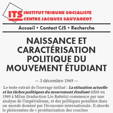
INSTITUT
TRIBUNE
SOCIALISTE
CENTRE
JACQUES
SAUVAGEOT
Accueil
Contact CJS
Recherche
NAISSANCE ET
CARACTÉRISATION
POLITIQUE DU
MOUVEMENT ÉTUDIANT
3 décembre 1969
Le texte extrait de l’ouvrage intilué :
La stituation actuelle
et les tâches politiques du mouvement étudiant
édité en
1969 à Milan (traduction Lio Battelo) commence par une
analyse de l’impérialisme, et des politiques possibles dans
un monde dominé par l’économie internationale. Il aborde
le phénomène de « prolétarisation des couches